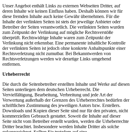
Unser Angebot enthält Links zu externen Webseiten Dritter, auf
deren Inhalte wir keinen Einfluss haben. Deshalb können wir für
diese fremden Inhalte auch keine Gewähr übernehmen. Für die
Inhalte der verlinkten Seiten ist stets der jeweilige Anbieter oder
Betreiber der Seiten verantwortlich. Die verlinkten Seiten wurden
zum Zeitpunkt der Verlinkung auf mögliche Rechtsverstöße
überprüft. Rechtswidrige Inhalte waren zum Zeitpunkt der
Verlinkung nicht erkennbar. Eine permanente inhaltliche Kontrolle
der verlinkten Seiten ist jedoch ohne konkrete Anhaltspunkte einer
Rechtsverletzung nicht zumutbar. Bei Bekanntwerden von
Rechtsverletzungen werden wir derartige Links umgehend
entfernen.
Urheberrecht
Die durch die Seitenbetreiber erstellten Inhalte und Werke auf diesen
Seiten unterliegen dem deutschen Urheberrecht. Die
Vervielfältigung, Bearbeitung, Verbreitung und jede Art der
Verwertung außerhalb der Grenzen des Urheberrechtes bedürfen der
schriftlichen Zustimmung des jeweiligen Autors bzw. Erstellers.
Downloads und Kopien dieser Seite sind nur für den privaten, nicht
kommerziellen Gebrauch gestattet. Soweit die Inhalte auf dieser
Seite nicht vom Betreiber erstellt wurden, werden die Urheberrechte
Dritter beachtet. Insbesondere werden Inhalte Dritter als solche
gekennzeichnet. Sollten Sie trotzdem auf eine